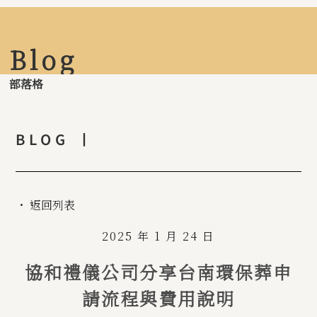
Blog
部落格
BLOG 丨
・ 返回列表
2025 年 1 月 24 日
協和禮儀公司分享台南環保葬申
請流程與費用說明