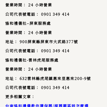
營業時間：
24
小時營業
公司代表號電話：
0901 349 414
協和禮儀社
–
屏東服務處
營業時間：
24
小時營業
地址： 900屏東縣屏東市大武路377號
公司代表號電話：
0901 349 414
協和禮儀社
-雲林
虎尾服務處
營業時間：
24
小時營業
地址：
632
雲林縣虎尾鎮惠來里惠來
200-9
號
公司代表號電話：
0901 349 414
更多相關文章：
台南協和禮儀教你環保葬/植葬園區該怎麼選