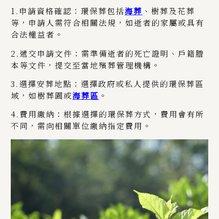
1.申請資格確認：環保葬包括
海葬
、樹葬及花葬
等，申請人需符合相關法規，如逝者的家屬或具有
合法權益者。
2.遞交申請文件：需準備逝者的死亡證明、戶籍謄
本等文件，提交至當地殯葬管理機構。
3.選擇安葬地點：選擇政府或私人提供的環保葬區
域，如樹葬園或
海葬區
。
4.費用繳納：根據選擇的環保葬方式，費用會有所
不同，需向相關單位繳納指定費用。