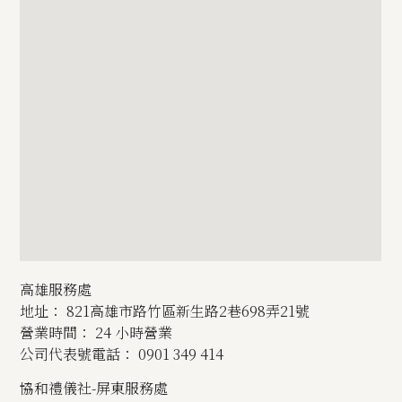
高雄服務處
地址： 821高雄市路竹區新生路2巷698弄21號
營業時間： 24 小時營業
公司代表號電話： 0901 349 414
協和禮儀社-屏東服務處