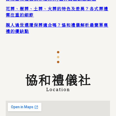
花葬、樹葬、土葬、火葬的特色及差異？各式葬禮
需注重的細節
親人過世選環保葬適合嗎？協和禮儀解析最簡單喪
禮的優缺點
協和禮儀社
Location