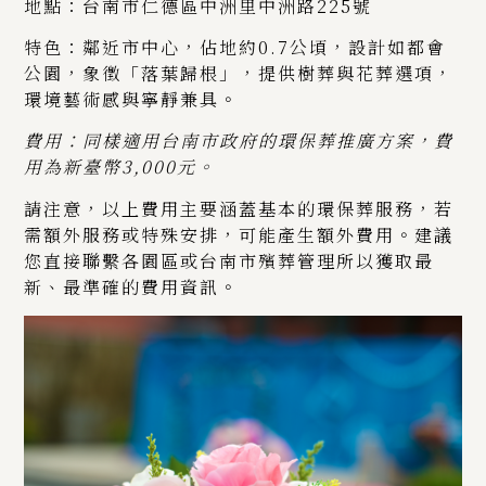
地點：台南市仁德區中洲里中洲路225號
特色：鄰近市中心，佔地約0.7公頃，設計如都會
公園，象徵「落葉歸根」，提供樹葬與花葬選項，
環境藝術感與寧靜兼具。
費用：同樣適用台南市政府的環保葬推廣方案，費
用為新臺幣3,000元。
請注意，以上費用主要涵蓋基本的環保葬服務，若
需額外服務或特殊安排，可能產生額外費用。建議
您直接聯繫各園區或台南市殯葬管理所以獲取最
新、最準確的費用資訊。