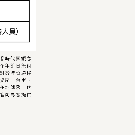
著時代與觀念
在年節日祭祖
對於牌位遷移
虎尾、台南、
在地傳承三代
能夠為您提供