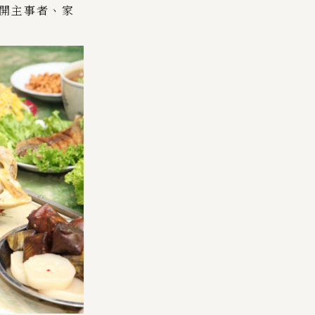
避開主事者、家