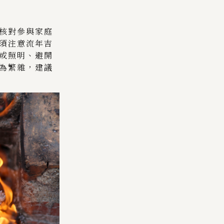
核對參與家庭
須注意流年吉
或照明、避開
為繁雜，建議