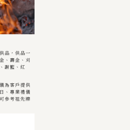
供品，供品一
金、壽金、刈
、謝籃、紅
儀為客戶提供
日、專業禮儀
可參考祖先牌