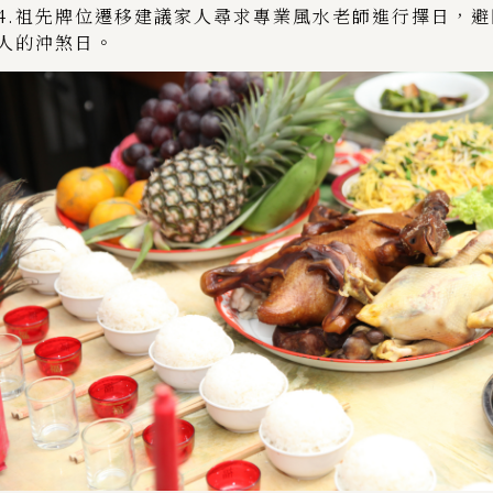
4.祖先牌位遷移建議家人尋求專業風水老師進行擇日，
人的沖煞日。