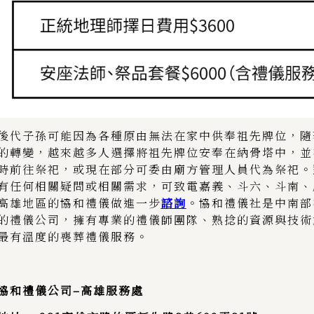
後代子孫可能因為各種原由無法在家中供奉祖先牌位，隨
的轉變，越來越多人選擇將祖先牌位安奉在納骨塔中，並
時前往祭祀，或現在部分可委由廟方管理人員代為祭祀。
有任何相關疑問或相關需求，可致電嘉義、斗六、斗南、
高雄地區的協和禮儀做進一步
諮詢
。協和禮儀社是中南部
的禮儀公司，擁有專業的禮儀師團隊、熟捻的資源與技術
最有溫度的喪葬禮儀服務。
協和禮儀公司
–
高雄服務處