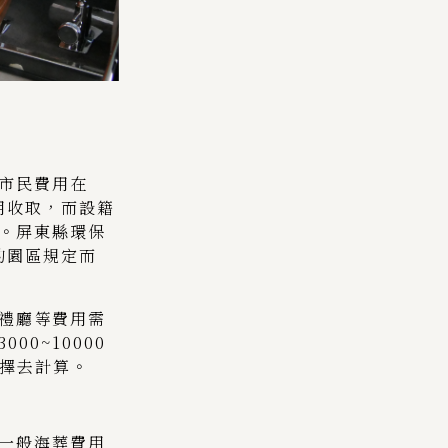
市民費用在
費用收取，而設籍
。屏東縣環保
的園區規定而
禮廳等費用需
0~10000
選擇去計算。
一般海葬費用