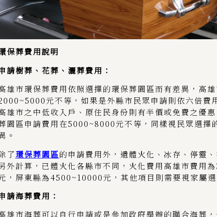
環保葬費用說明
申請樹葬、花葬、灑葬費用：
高雄市環保葬費用依照選擇的環保葬園區而有差異，高雄
2000~5000元不等，如果是外縣市民眾申請則依六倍
高雄市之中低收入戶、原住民身份則有半價或免費之優惠
葬園區申請費用在5000~8000元不等，同樣視民眾選擇
異。
除了
環保葬園區
的申請費用外，遺體火化、冰存、停靈、
另外計算，已體火化各縣市不同，火化費用高雄市費用為300
元，屏東縣為4500~10000元，其他項目則需要視家屬
申請海葬費用：
高雄市海葬可以自行申請或是參加政府舉辦的聯合海葬，