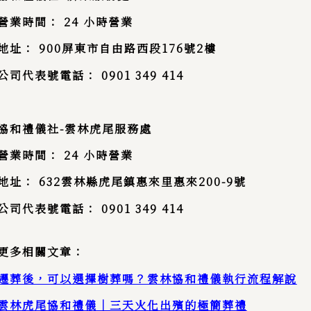
營業時間：
24
小時營業
地址： 900屏東市自由路西段176號2樓
公司代表號電話：
0901 349 414
協和禮儀社
-雲林
虎尾服務處
營業時間：
24
小時營業
地址：
632
雲林縣虎尾鎮惠來里惠來
200-9
號
公司代表號電話：
0901 349 414
更多相關文章：
遷葬後，可以選擇樹葬嗎？雲林協和禮儀執行流程解說
雲林虎尾協和禮儀｜三天火化出殯的極簡葬禮