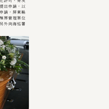
化許可、骨灰
提出申請，以
申請，屏東縣
殯葬管理單位
另外向海巡署