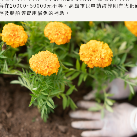
落在20000~50000元不等，高雄市民申請海葬則有火
存及船舶等費用減免的補助。