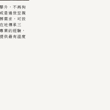
攀升，不再拘
或是過世至親
葬需求，可
致
在地傳承三
專業的經驗，
提供最有溫度