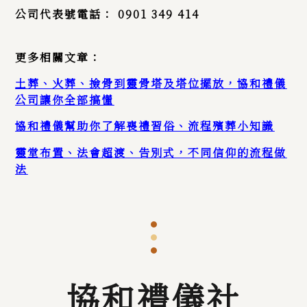
公司代表號電話：
0901 349 414
更多相關文章：
土葬、火葬、撿骨到靈骨塔及塔位擺放，協和禮儀
公司讓你全部搞懂
協和禮儀幫助你了解喪禮習俗、流程殯葬小知識
靈堂布置、法會超渡、告別式，不同信仰的流程做
法
協和禮儀社