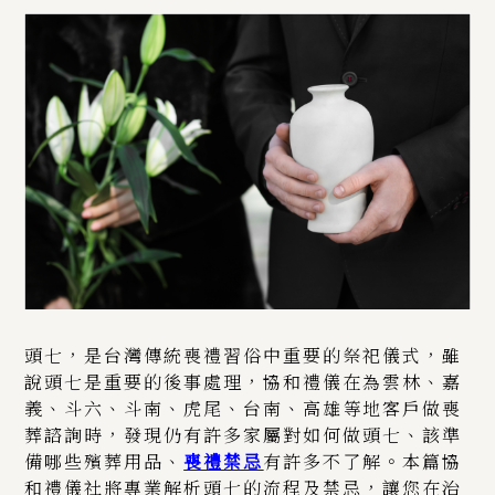
頭七，是台灣傳統喪禮習俗中重要的祭祀儀式，雖
說頭七是重要的後事處理，協和禮儀在為雲林、嘉
義、斗六、斗南、虎尾、台南、高雄等地客戶做喪
葬諮詢時，發現仍有許多家屬對如何做頭七、該準
備哪些殯葬用品、
喪禮禁忌
有許多不了解。本篇協
和禮儀社將專業解析頭七的流程及禁忌，讓您在治