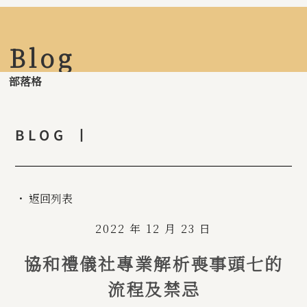
Blog
部落格
BLOG 丨
・ 返回列表
2022 年 12 月 23 日
協和禮儀社專業解析喪事頭七的
流程及禁忌