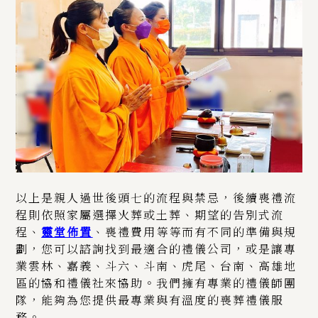
以上是親人過世後頭七的流程與禁忌，後續喪禮流
程則依照家屬選擇火葬或土葬、期望的告別式流
程、
靈堂佈置
、喪禮費用等等而有不同的準備與規
劃，您可以諮詢找到最適合的禮儀公司，或是讓專
業雲林、嘉義、斗六、斗南、虎尾、台南、高雄地
區的協和禮儀社來協助。我們擁有專業的禮儀師團
隊，能夠為您提供最專業與有溫度的喪葬禮儀服
務。