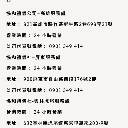
協和禮儀公司
–
高雄服務處
地址：
821
高雄市路竹區新生路
2
巷
698
弄
21
號
營業時間：
24
小時營業
公司代表號電話：
0901 349 414
協和禮儀社
–
屏東服務處
營業時間：
24
小時營業
地址： 900屏東市自由路西段176號2樓
公司代表號電話：
0901 349 414
協和禮儀社
-雲林
虎尾服務處
營業時間：
24
小時營業
地址：
632
雲林縣虎尾鎮惠來里惠來
200-9
號