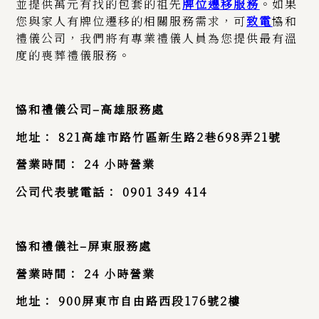
並提供萬元有找的包套的祖先
牌位遷移服務
。如果
您與家人有牌位遷移的相關服務需求，可
致電
協和
禮儀公司，我們將有專業禮儀人員為您提供最有溫
度的喪葬禮儀服務。
協和禮儀公司
–
高雄服務處
地址：
821
高雄市路竹區新生路
2
巷
698
弄
21
號
營業時間：
24
小時營業
公司代表號電話：
0901 349 414
協和禮儀社
–
屏東服務處
營業時間：
24
小時營業
地址： 900屏東市自由路西段176號2樓