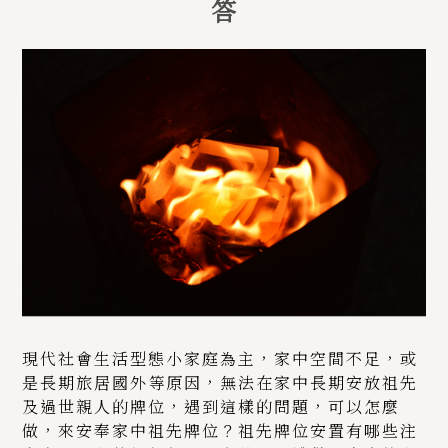
答
現代社會生活型態小家庭為主，家中空間不足，或
是長期旅居國外等原因，無法在家中長期安放祖先
及過世親人的牌位，遇到這樣的問題，可以怎麼
做，來安奉家中祖先牌位？祖先牌位安置有哪些注