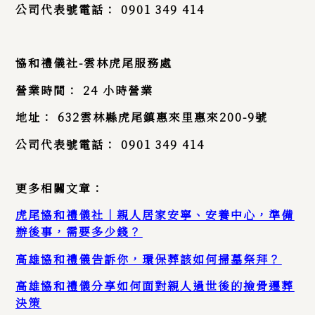
公司代表號電話：
0901 349 414
協和禮儀社
-雲林
虎尾服務處
營業時間：
24
小時營業
地址：
632
雲林縣虎尾鎮惠來里惠來
200-9
號
公司代表號電話：
0901 349 414
更多相關文章：
虎尾協和禮儀社｜親人居家安寧、安養中心，準備
辦後事，需要多少錢？
高雄協和禮儀告訴你，環保葬該如何掃墓祭拜？
高雄協和禮儀分享如何面對親人過世後的撿骨遷葬
決策