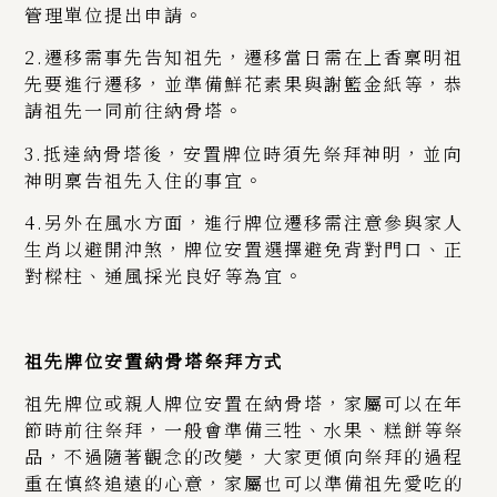
管理單位提出申請。
2.遷移需事先告知祖先，遷移當日需在上香稟明祖
先要進行遷移，並準備鮮花素果與謝籃金紙等，恭
請祖先一同前往納骨塔。
3.抵達納骨塔後，安置牌位時須先祭拜神明，並向
神明稟告祖先入住的事宜。
4.另外在風水方面，進行牌位遷移需注意參與家人
生肖以避開沖煞，牌位安置選擇避免背對門口、正
對樑柱、通風採光良好等為宜。
祖先牌位安置納骨塔祭拜方式
祖先牌位或親人牌位安置在納骨塔，家屬可以在年
節時前往祭拜，一般會準備三牲、水果、糕餅等祭
品，不過隨著觀念的改變，大家更傾向祭拜的過程
重在慎終追遠的心意，家屬也可以準備祖先愛吃的