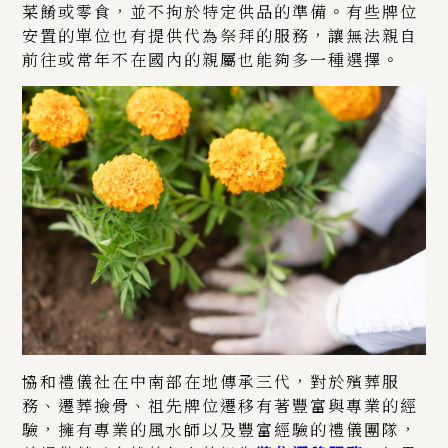
菜餚或零食，並不拘於特定供品的準備。有些牌位
安置的單位也有提供代為祭拜的服務，讓無法親自
前往或常年不在國內的親屬也能夠多一種選擇。
協和禮儀社在中南部在地傳承三代，對於殯葬服
務、遷葬撿骨、祖先牌位遷移有著豐富與專業的經
驗，擁有專業的風水師以及豐富經驗的禮儀團隊，