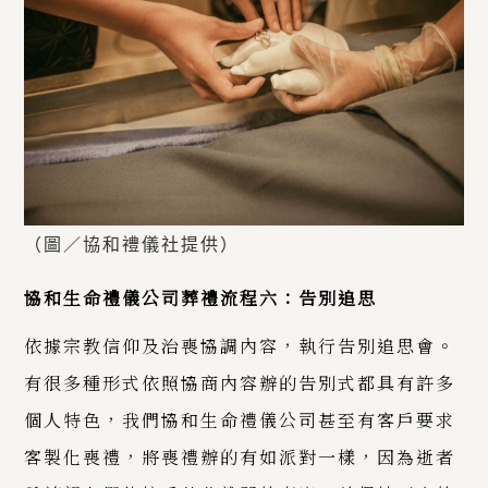
（圖／協和禮儀社提供）
協和生命禮儀公司葬禮流程六：告別追思
依據宗教信仰及治喪協調內容，執行告別追思會。
有很多種形式依照協商內容辦的告別式都具有許多
個人特色，我們協和生命禮儀公司甚至有客戶要求
客製化喪禮，將喪禮辦的有如派對一樣，因為逝者