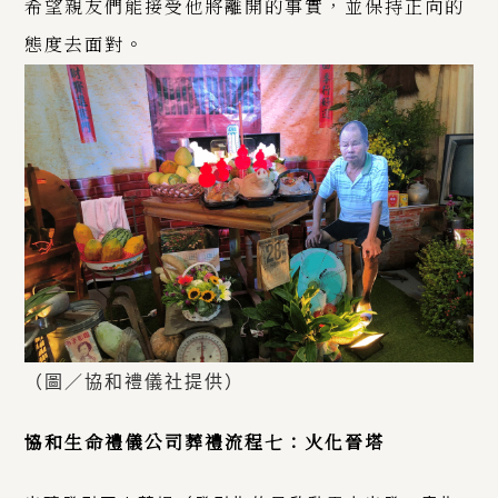
希望親友們能接受他將離開的事實，並保持正向的
態度去面對。
（圖／協和禮儀社提供）
協和生命禮儀公司葬禮流程七：火化晉塔