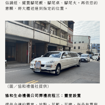
俗誦經、擺置腳尾飯、腳尾桌、腳尾火。再依您的
意願，將大體送達到指定的位置。
（圖／協和禮儀社提供）
協和生命禮儀公司葬禮流程三：靈堂設置
提供合適的靈堂、地點、花籃、花牌、祭品布置與